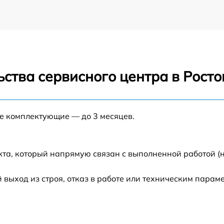
ства сервисного центра в Рост
ые комплектующие — до 3 месяцев.
кта, который напрямую связан с выполненной работой (
ыход из строя, отказ в работе или техническим парам