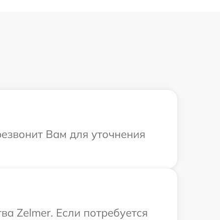
резвонит Вам для уточнения
а Zelmer. Если потребуется