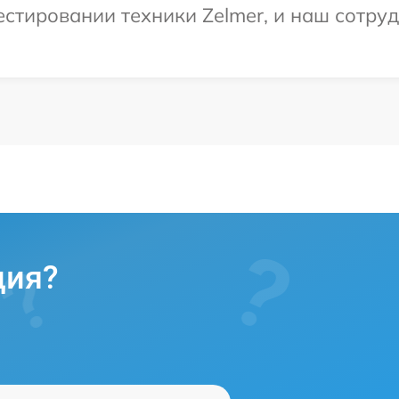
тировании техники Zelmer, и наш сотруд
ция?