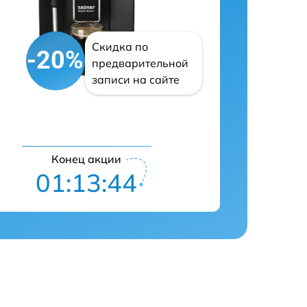
Скидка по
-20%
предварительной
записи на сайте
Конец акции
01:13:43