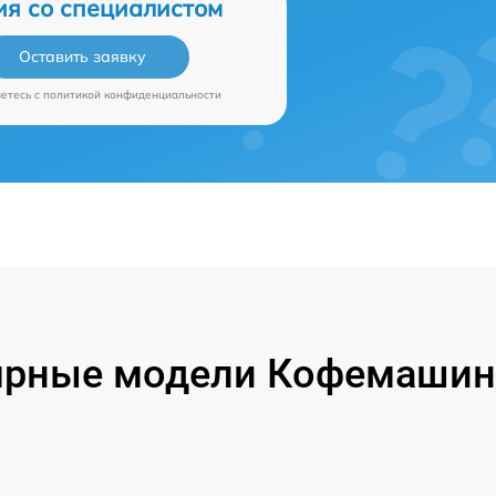
ия со специалистом
Оставить заявку
аетесь c
политикой конфиденциальности
ярные модели Кофемашин 