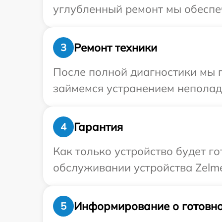
углубленный ремонт мы обеспеч
Ремонт техники
3
После полной диагностики мы 
займемся устранением неполад
Гарантия
4
Как только устройство будет г
обслуживании устройства Zelme
Информирование о готовно
5