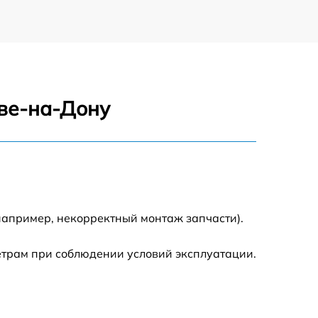
ове-на-Дону
например, некорректный монтаж запчасти).
етрам при соблюдении условий эксплуатации.