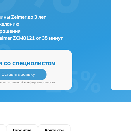
ны Zelmer до 3 лет
 желанию
бращения
elmer ZCM8121 от 35 минут
я со специалистом
Оставить заявку
есь c
политикой конфиденциальности
Гарантия
Контакты