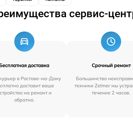
реимущества сервис-цент
Бесплатная доставка
Срочный ремонт
курьер в Ростове-на-Дону
Большинство неисправн
сплатно доставит ваше
техники Zelmer мы устра
стройство на ремонт и
течение 2 часов.
обратно.