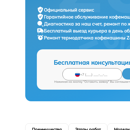
Официальный сервис
Гарантийное обслуживание
кофемаши
Диагностика за наш счет,
ремонт по
Бесплатный выезд курьера
в день о
Ремонт термодатчика кофемашины
Z
Бесплатная консультаци
Нажимая на кнопку "Оставить заявку" Вы соглашает
Преимущества
Этапы работ
Модели