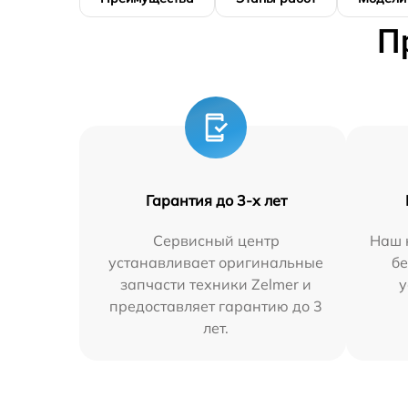
П
Гарантия до 3-х лет
Сервисный центр
Наш 
устанавливает оригинальные
бе
запчасти техники Zelmer и
у
предоставляет гарантию до 3
лет.