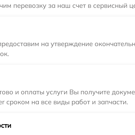
им перевозку за наш счет в сервисный це
предоставим на утверждение окончательн
ок.
отово и оплаты услуги Вы получите докум
r сроком на все виды работ и запчасти.
сти