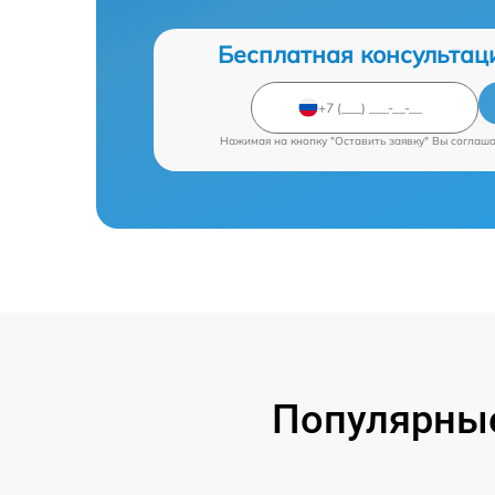
Бесплатная консультац
Нажимая на кнопку "Оставить заявку" Вы соглаш
Популярные