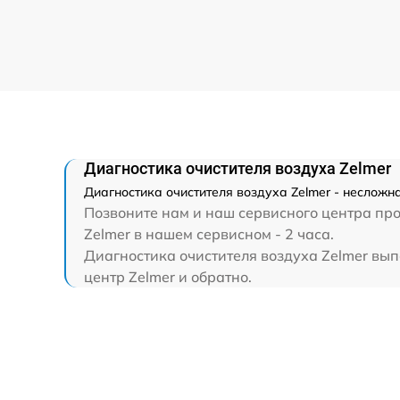
Диагностика очистителя воздуха Zelmer
Диагностика очистителя воздуха Zelmer - несложн
Позвоните нам и наш сервисного центра про
Zelmer в нашем сервисном - 2 часа.
Диагностика очистителя воздуха Zelmer выпо
центр Zelmer и обратно.