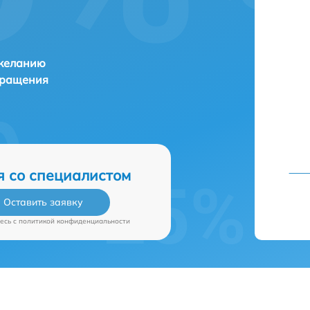
 желанию
бращения
я со специалистом
Оставить заявку
есь c
политикой конфиденциальности