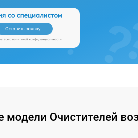
ия со специалистом
Оставить заявку
аетесь c
политикой конфиденциальности
 модели Очистителей воз