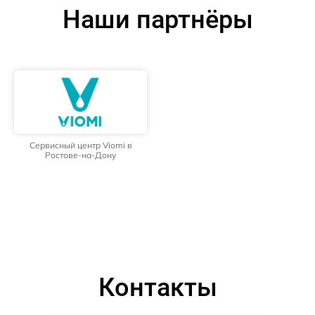
Наши партнёры
Сервисный центр Viomi в
Ростове-на-Дону
Контакты