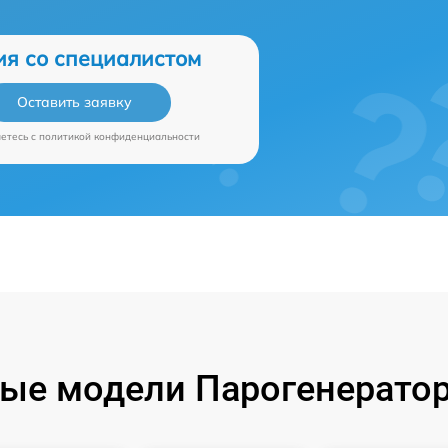
ия со специалистом
Оставить заявку
аетесь c
политикой конфиденциальности
ые модели Парогенератор