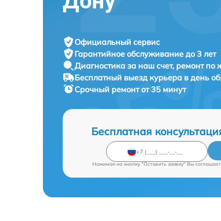
Дону
Официальный сервис
Гарантийное обслуживание
до 3 лет
Диагностика за наш счет,
ремонт по
Бесплатный выезд курьера
в день о
Срочный ремонт
от 35 минут
Бесплатная консультаци
Нажимая на кнопку "Оставить заявку" Вы соглашает