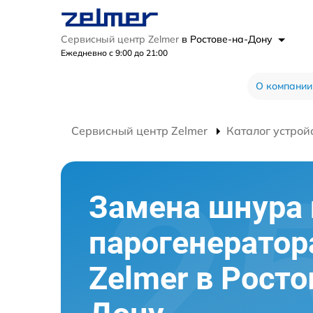
Сервисный центр Zelmer
в Ростове-на-Дону
Ежедневно с 9:00 до 21:00
О компании
Сервисный центр Zelmer
Каталог устрой
Замена шнура 
парогенератор
Zelmer в Росто