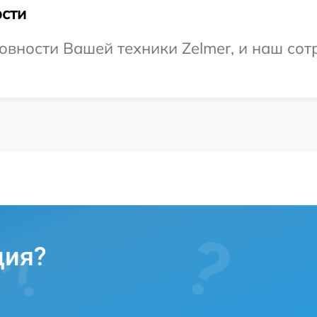
сти
овности Вашей техники Zelmer, и наш сот
ция?