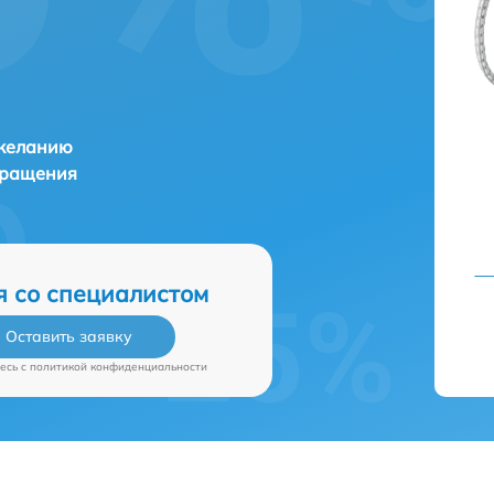
 желанию
бращения
я со специалистом
Оставить заявку
есь c
политикой конфиденциальности