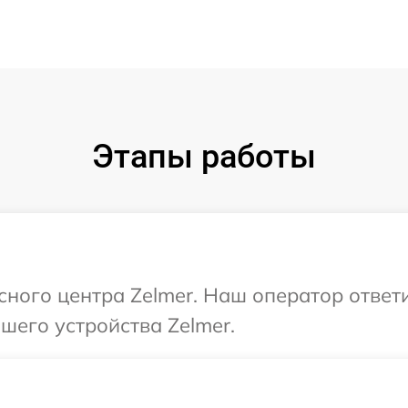
Этапы работы
исного центра Zelmer. Наш оператор ответ
его устройства Zelmer.