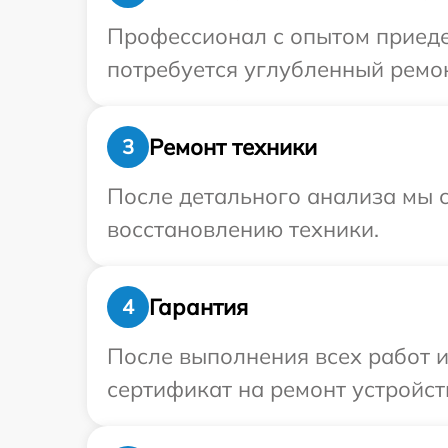
Профессионал с опытом приедет
потребуется углубленный ремон
Ремонт техники
3
После детального анализа мы с
восстановлению техники.
Гарантия
4
После выполнения всех работ 
сертификат на ремонт устройств