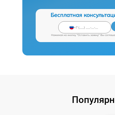
Бесплатная консультац
Нажимая на кнопку "Оставить заявку" Вы соглаш
Популярн