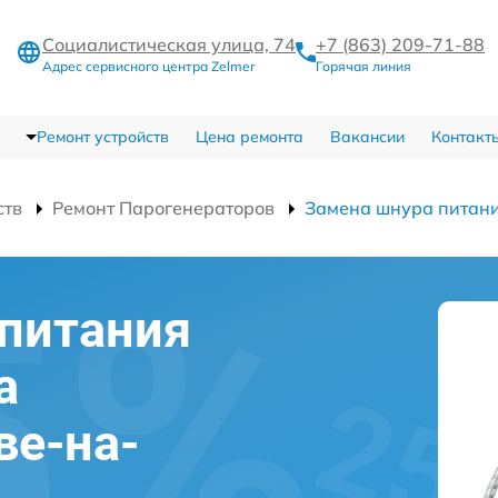
Социалистическая улица, 74
+7 (863) 209-71-88
Адрес сервисного центра Zelmer
Горячая линия
Ремонт устройств
Цена ремонта
Вакансии
Контакт
ств
Ремонт Парогенераторов
Замена шнура питан
питания
а
ве-на-