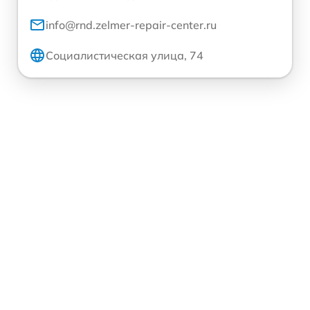
info@rnd.zelmer-repair-center.ru
Социалистическая улица, 74