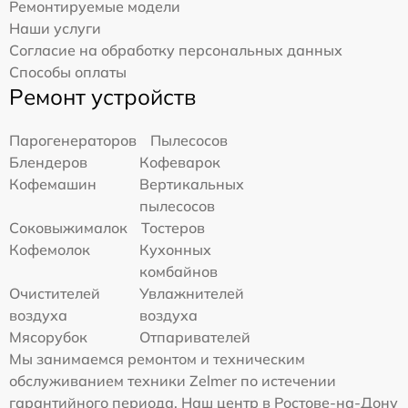
Ремонтируемые модели
Наши услуги
Согласие на обработку персональных данных
Способы оплаты
Ремонт устройств
Парогенераторов
Пылесосов
Блендеров
Кофеварок
Кофемашин
Вертикальных
пылесосов
Соковыжималок
Тостеров
Кофемолок
Кухонных
комбайнов
Очистителей
Увлажнителей
воздуха
воздуха
Мясорубок
Отпаривателей
Мы занимаемся ремонтом и техническим
обслуживанием техники Zelmer по истечении
гарантийного периода. Наш центр в Ростове-на-Дону