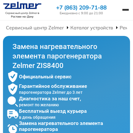
+7 (863) 209-71-88
Ежедневно с 9:00 до 21:00
Сервисный центр Zelmer
в
Ростове-на-Дону
Сервисный центр Zelmer
Каталог устройств
Ремо
Замена нагревательного
элемента парогенератора
Zelmer ZIS8400
Официальный сервис
Гарантийное обслуживание
парогенератора Zelmer до 3 лет
Диагностика за наш счет,
ремонт по желанию
Бесплатный выезд курьера
в день обращения
Замена нагревательного элемента
парогенератора