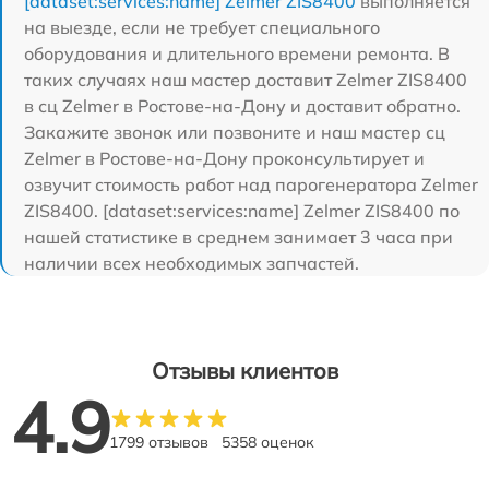
[dataset:services:name] Zelmer ZIS8400
выполняется
на выезде, если не требует специального
оборудования и длительного времени ремонта. В
таких случаях наш мастер доставит Zelmer ZIS8400
в сц Zelmer в Ростове-на-Дону и доставит обратно.
Закажите звонок или позвоните и наш мастер сц
Zelmer в Ростове-на-Дону проконсультирует и
озвучит стоимость работ над парогенератора Zelmer
ZIS8400. [dataset:services:name] Zelmer ZIS8400 по
нашей статистике в среднем занимает 3 часа при
наличии всех необходимых запчастей.
Отзывы клиентов
4.9
1799 отзывов
5358 оценок