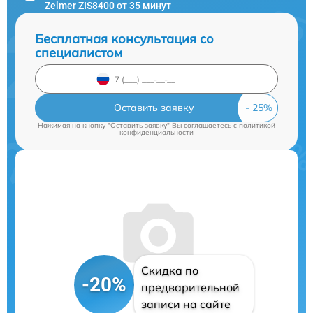
Zelmer ZIS8400 от 35 минут
Бесплатная консультация со
специалистом
Оставить заявку
Нажимая на кнопку "Оставить заявку" Вы соглашаетесь c
политикой
конфиденциальности
Скидка по
-20%
предварительной
записи на сайте