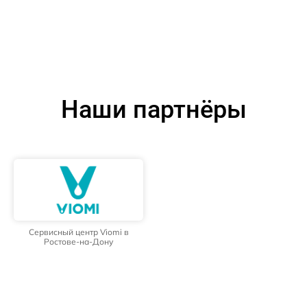
Наши партнёры
Сервисный центр Viomi в
Ростове-на-Дону