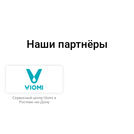
Наши партнёры
Сервисный центр Viomi в
Ростове-на-Дону