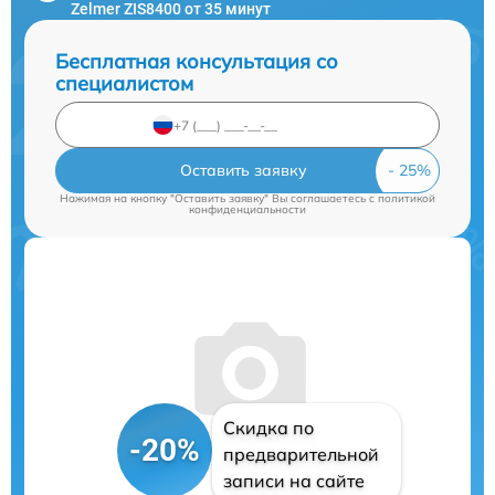
Zelmer ZIS8400 от 35 минут
Бесплатная консультация со
специалистом
Оставить заявку
Нажимая на кнопку "Оставить заявку" Вы соглашаетесь c
политикой
конфиденциальности
Скидка по
-20%
предварительной
записи на сайте