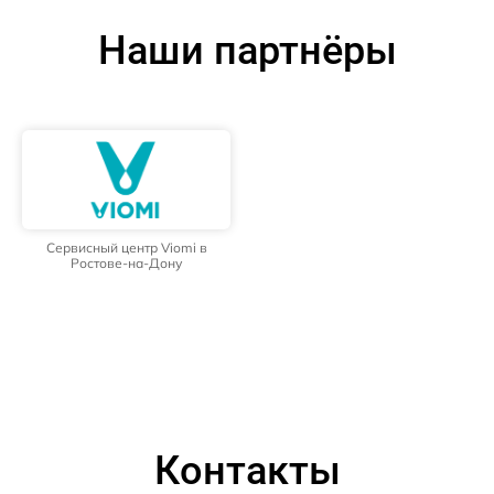
Наши партнёры
Сервисный центр Viomi в
Ростове-на-Дону
Контакты