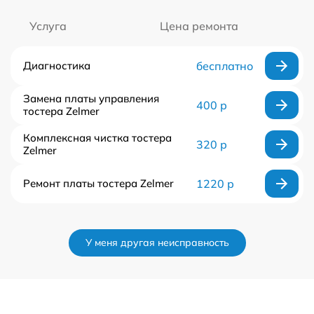
Услуга
Цена ремонта
Диагностика
бесплатно
Замена платы управления
400 р
тостера Zelmer
Комплексная чистка тостера
320 р
Zelmer
Ремонт платы тостера Zelmer
1220 р
У меня другая неисправность