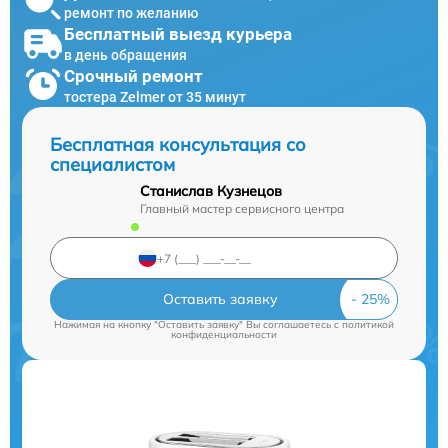
ремонт по желанию
Бесплатный выезд курьера
в день обращения
Срочный ремонт
тостера Zelmer от 35 минут
Бесплатная консультация со
специалистом
Станислав Кузнецов
Главный мастер сервисного центра
Оставить заявку
Нажимая на кнопку "Оставить заявку" Вы соглашаетесь c
политикой
конфиденциальности