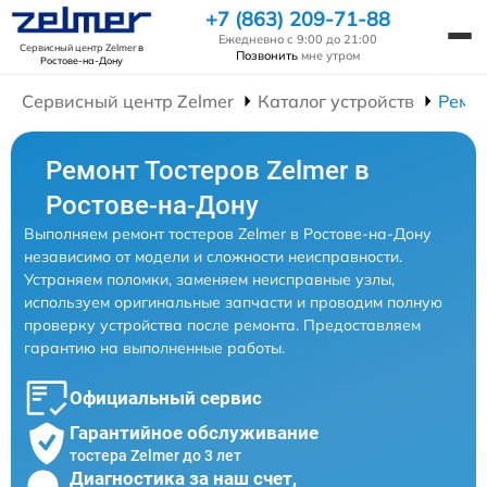
+7 (863) 209-71-88
Ежедневно с 9:00 до 21:00
Сервисный центр Zelmer
в
Позвонить
мне утром
Ростове-на-Дону
Сервисный центр Zelmer
Каталог устройств
Ремон
Ремонт Тостеров Zelmer в
Ростове-на-Дону
Выполняем ремонт тостеров Zelmer в Ростове-на-Дону
независимо от модели и сложности неисправности.
Устраняем поломки, заменяем неисправные узлы,
используем оригинальные запчасти и проводим полную
проверку устройства после ремонта. Предоставляем
гарантию на выполненные работы.
Официальный сервис
Гарантийное обслуживание
тостера Zelmer до 3 лет
Диагностика за наш счет,