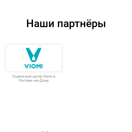
Наши партнёры
Сервисный центр Viomi в
Ростове-на-Дону